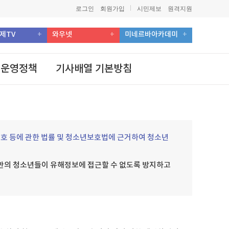
로그인
회원가입
시민제보
원격지원
제TV
와우넷
미네르바아카데미
 운영정책
기사배열 기본방침
호 등에 관한 법률 및 청소년보호법에 근거하여 청소년
만의 청소년들이 유해정보에 접근할 수 없도록 방지하고